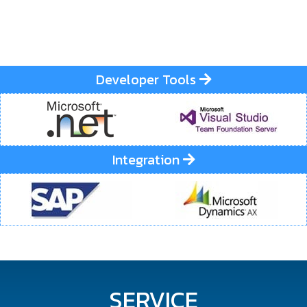
Developer Tools
Integration
SERVICE