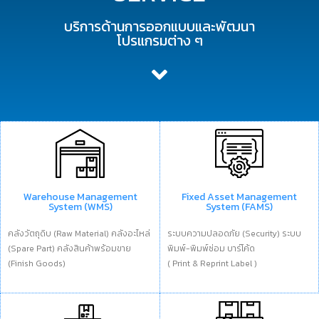
บริการด้านการออกแบบและพัฒนา
โปรแกรมต่าง ๆ
Fixed Asset Management
Warehouse Management
System (FAMS)
System (WMS)
ระบบความปลอดภัย (Security) ระบบ
คลังวัตถุดิบ (Raw Material) คลังอะไหล่
พิมพ์-พิมพ์ซ่อม บาร์โค้ด
(Spare Part) คลังสินค้าพร้อมขาย
( Print & Reprint Label )
(Finish Goods)