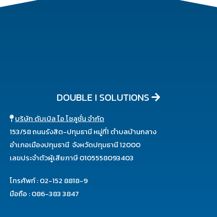
DOUBLE I SOLUTIONS
บริษัท ดับเบิล ไอ โซลูชั่น จำกัด
153/58 ถนนรังสิต-ปทุมธานี หมู่ที่1 ตำบลบ้านกลาง
อำเภอเมืองปทุมธานี จังหวัดปทุมธานี 12000
เลขประจำตัวผู้เสียภาษี 0105558093403
โทรศัพท์ : 02-152 8818-9
มือถือ : 086-383 3847