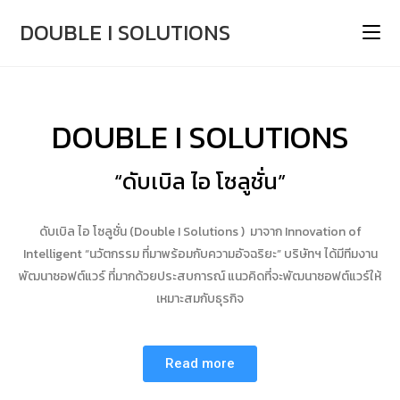
DOUBLE I SOLUTIONS
DOUBLE I SOLUTIONS
“ดับเบิล ไอ โซลูชั่น”
ดับเบิล ไอ โซลูชั่น (Double I Solutions ) มาจาก Innovation of
Intelligent “นวัตกรรม ที่มาพร้อมกับความอัจฉริยะ” บริษัทฯ ได้มีทีมงาน
พัฒนาซอฟต์แวร์ ที่มากด้วยประสบการณ์ แนวคิดที่จะพัฒนาซอฟต์แวร์ให้
เหมาะสมกับธุรกิจ
Read more