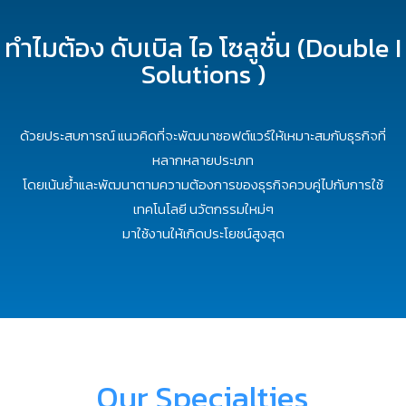
ทำไมต้อง ดับเบิล ไอ โซลูชั่น (Double I
Solutions )
ด้วยประสบการณ์ แนวคิดที่จะพัฒนาซอฟต์แวร์ให้เหมาะสมกับธุรกิจที่
หลากหลายประเภท
โดยเน้นย้ำและพัฒนาตามความต้องการของธุรกิจควบคู่ไปกับการใช้
เทคโนโลยี นวัตกรรมใหม่ๆ
มาใช้งานให้เกิดประโยชน์สูงสุด
Our Specialties