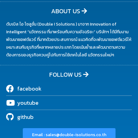
ABOUT US
ดับเบิล ไอ โซลูชั่น (Double I Solutions ) มาจาก Innovation of
Intelligent “นวัตกรรม ที่มาพร้อมกับความอัจฉริยะ” บริษัทฯ ได้มีทีมงาน
พัฒนาซอฟต์แวร์ ที่มากด้วยประสบการณ์ แนวคิดที่จะพัฒนาซอฟต์แวร์ให้
เหมาะสมกับธุรกิจที่หลากหลายประเภท โดยเน้นย้ำและพัฒนาตามความ
ต้องการของธุรกิจควบคู่ไปกับการใช้เทคโนโลยี นวัตกรรมใหม่ๆ
FOLLOW US
facebook
youtube
github
Email : sales@double-isolutions.co.th