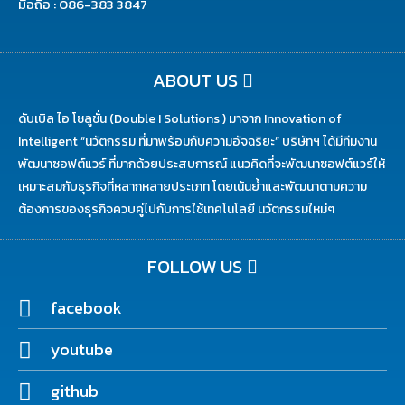
พัฒนาซอฟต์แวร์ ที่มากด้วยประสบการณ์ แนวคิดที่จะพัฒนาซอฟต์แวร์ให้
เหมาะสมกับธุรกิจที่หลากหลายประเภท โดยเน้นย้ำและพัฒนาตามความ
ต้องการของธุรกิจควบคู่ไปกับการใช้เทคโนโลยี นวัตกรรมใหม่ๆ
FOLLOW US
facebook
youtube
github
Email : sales@double-isolutions.co.th