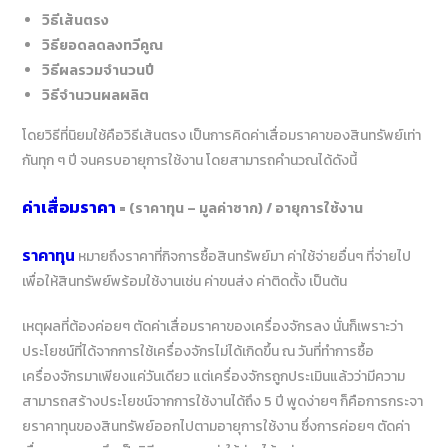
วิธียอดลดลงทวีคูณ
วิธีผลรวมจำนวนปี
วิธีจำนวนผลผลิต
โดยวิธีที่นิยมใช้คือวิธีเส้นตรง เป็นการคิดค่าเสื่อมราคาของสินทรัพย์เท่า
กันทุก ๆ ปี จนครบอายุการใช้งาน โดยสามารถคำนวณได้ดังนี้
ค่าเสื่อมราคา
= (ราคาทุน –
มูลค่าซาก) / อายุการใช้งาน
ราคาทุน
หมายถึงราคาที่กิจการซื้อสินทรัพย์มา ค่าใช้จ่ายอื่นๆ ที่จ่ายไป
เพื่อให้สินทรัพย์พร้อมใช้งานเช่น ค่าขนส่ง ค่าติดตั้ง เป็นต้น
เหตุผลที่ต้องค่อยๆ ตัดค่าเสื่อมราคาของเครื่องจักรลง นั่นก็เพราะว่า
ประโยชน์ที่ได้จากการใช้เครื่องจักรไม่ได้เกิดขึ้น ณ วันที่ทำการซื้อ
เครื่องจักรมาเพียงแค่วันเดียว แต่เครื่องจักรถูกประเมินแล้วว่ามีความ
สามารถสร้างประโยชน์จากการใช้งานได้ถึง 5 ปี พูดง่ายๆ ก็คือการกระจา
ยราคาทุนของสินทรัพย์ออกไปตามอายุการใช้งาน ซึ่งการค่อยๆ ตัดค่า
เสื่อมราคาลง จึงเป็นวิธีการแสดงค่าใช้จ่ายได้อย่างสมเหตุสมผล
มากกว่า และยังช่วยให้การคิดกำไรในแต่ละงวดทำได้อย่างแม่นยำ น่าเชื่อ