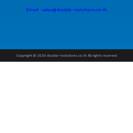
Copyright © 2020 double-isolutions.co.th All rights reserved