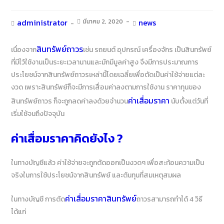
administrator
มีนาคม 2, 2020
news
เนื่องจาก
สินทรัพย์ถาวร
เช่น รถยนต์ อุปกรณ์ เครื่องจักร เป็นสินทรัพย์ที่
มีไว้ใช้งานเป็นระยะเวลานานและมักมีมูลค่าสูง จึงมีการประมาณการ
ประโยชน์จากสินทรัพย์ถาวรเหล่านี้โดยเฉลี่ยเพื่อตัดเป็นค่าใช้จ่ายแต่ละ
งวด เพราะสินทรัพย์ก็จะมีการเสื่อมค่าลงตามการใช้งาน ราคาทุนของ
สินทรัพย์ถาวร ก็จะถูกลดค่าลงด้วยจำนวน
ค่าเสื่อมราคา
นับตั้งแต่วันที่
เริ่มใช้จนถึงปัจจุบัน
ค่าเสื่อมราคาคิดยังไง ?
ในทางบัญชีแล้ว ค่าใช้จ่ายจะถูกตัดออกเป็นงวดๆ เพื่อสะท้อนความเป็น
จริงในการใช้ประโยชน์จากสินทรัพย์ และต้นทุนที่สมเหตุสมผล
ในทางบัญชี การตัด
ค่าเสื่อมราคาสินทรัพย์
ถาวรสามารถทำได้ 4 วิธี ได้แก่
วิธีเส้นตรง