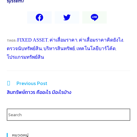
TAGS:
FIXED ASSET
,
ค่าเสื่อมราคา
,
ค่าเสื่อมราคาคิดยังไง
,
ตรวจนับทรัพย์สิน
,
บริหารสินทรัพย์
,
เทคโนโลยีบาร์โค้ด
,
โปรแกรมทรัพย์สิน
Previous Post
สินทรัพย์ถาวร คืออะไร มีอะไรบ้าง
หมวดหมู่
news
Software