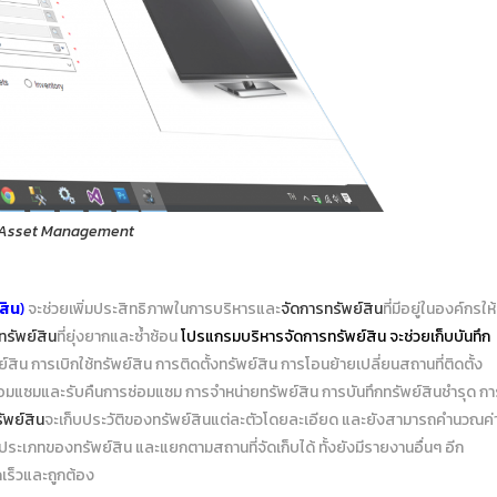
 Asset Management
สิน
)
จะช่วยเพิ่มประสิทธิภาพในการบริหารและ
จัดการทรัพย์สิน
ที่มีอยู่ในองค์กรให้
ทรัพย์สิน
ที่ยุ่งยากและซ้ำซ้อน
โปรแกรมบริหารจัดการทรัพย์สิน
จะช่วยเก็บบันทึก
์สิน การเบิกใช้ทรัพย์สิน การติดตั้งทรัพย์สิน การโอนย้ายเปลี่ยนสถานที่ติดตั้ง
่อมแซมและรับคืนการซ่อมแซม การจำหน่ายทรัพย์สิน การบันทึกทรัพย์สินชำรุด กา
พย์สิน
จะเก็บประวัติของทรัพย์สินแต่ละตัวโดยละเอียด และยังสามารถคำนวณค่
ระเภทของทรัพย์สิน และแยกตามสถานที่จัดเก็บได้ ทั้งยังมีรายงานอื่นๆ อีก
เร็วและถูกต้อง