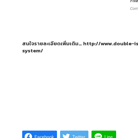
Fix
Com
สนใจรายละเอียดเพิ่มเติม…
http://www.double-i
system/
Facebook
Twitter
Line