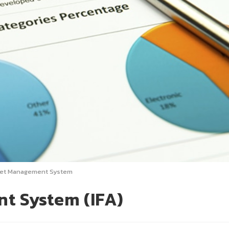
set Management System
t System (IFA)