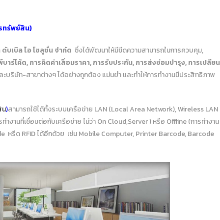
ทรัพย์สิน
)
ท ดับเบิล ไอ โซลูชั่น จำกัด
ซึ่งได้พัฒนาให้มีขีดความสามารถในการควบคุม,
ิมพ์บาร์โค้ด, การคิดค่าเสื่อมราคา, การรับประกัน, การส่งซ่อมบำรุง, การเปลียน
ะบริษัท-สาขาต่างๆ ได้อย่างถูกต้อง แม่นยำ และทำให้การทำงานมีประสิทธิภาพ
ิน
)
สามารถใช้ได้ทั้งระบบเครือข่าย LAN (Local Area Network), Wireless LAN
งานที่เชื่อมต่อกับเครือข่าย ไม่ว่า On Cloud,Server ) หรือ Offline (การทำงาน
ode หรืด RFID ได้อีกด้วย เช่น Mobile Computer, Printer Barcode, Barcode