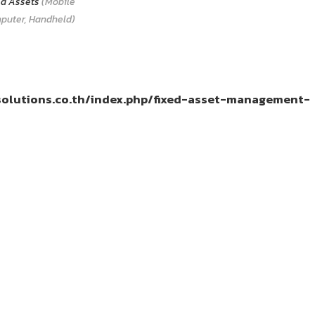
ed Assets
(Mobile
puter, Handheld)
solutions.co.th/index.php/fixed-asset-management-