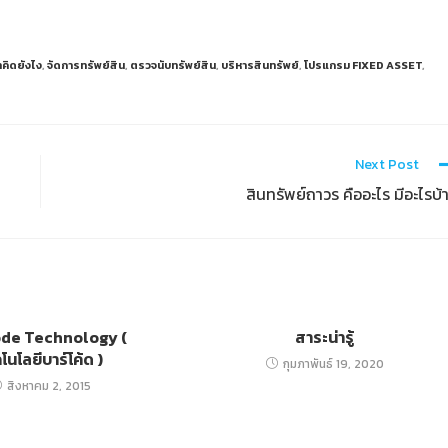
าคิดยังไง
,
จัดการทรัพย์สิน
,
ตรวจนับทรัพย์สิน
,
บริหารสินทรัพย์
,
โปรแกรม FIXED ASSET
,
Next Post
สินทรัพย์ถาวร คืออะไร มีอะไรบ้
de Technology (
สาระน่ารู้
โนโลยีบาร์โค้ด )
กุมภาพันธ์ 19, 2020
สิงหาคม 2, 2015