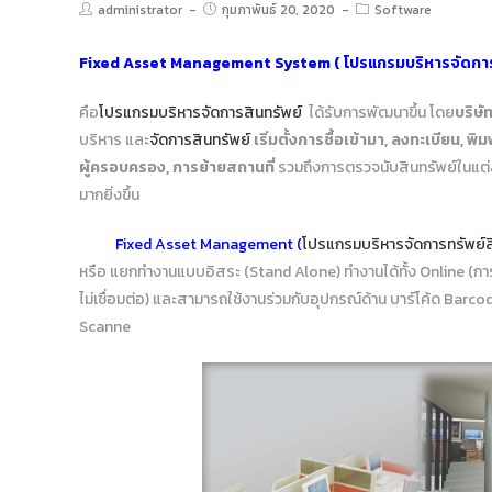
administrator
กุมภาพันธ์ 20, 2020
Software
Fixed Asset Management System
(
โปรแกรมบริหารจัดการ
คือ
โปรแกรมบริหารจัดการสินทรัพย์
ได้รับการพัฒนาขึ้น โดย
บริษั
บริหาร และ
จัดการสินทรัพย์
เริ่มตั้งการซื้อเข้ามา, ลงทะเบียน, พ
ผู้ครอบครอง, การย้ายสถานที่
รวมถึงการตรวจนับสินทรัพย์ในแต่ล
มากยิ่งขึ้น
Fixed Asset Management
(
โปรแกรมบริหารจัดการทรัพย์ส
หรือ แยกทำงานแบบอิสระ (Stand Alone) ทำงานได้ทั้ง Online (การทำ
ไม่เชื่อมต่อ) และสามารถใช้งานร่วมกับอุปกรณ์ด้าน บาร์โค้ด Barc
Scanne