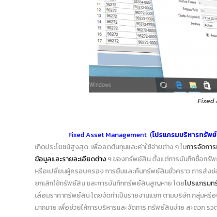
Fixed
Fixed Asset Management
(
โปรแกรมบริหารทรัพย์
เกิดประโยชน์สูงสุด เพื่อลดต้นทุนและค่าใช้จ่ายต่าง ๆ ใน
การจัดการ
ข้อมูลและรายละเอียดต่าง
ๆ ของทรัพย์สิน ตั้งแต่การบันทึกซื้อทรัพย
หรือเปลี่ยนผู้ครอบครอง การยืมและคืนทรัพย์สินชั่วคราว การส่งซ
ยกเลิกใช้ทรัพย์สิน และการบันทึกทรัพย์สินสูญหาย โดย
โปรแกรมทรั
เสื่อมราคาทรัพย์สิน โดยจัดทำเป็นรายงานแยก ตามบริษัท กลุ่มหรือป
มากมาย เพื่อช่วยให้การบริหารและจัดการ ทรัพย์สินง่าย สะดวก รวด