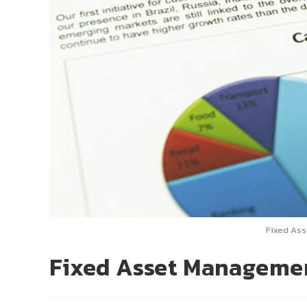
Fixed As
Fixed Asset Managemen